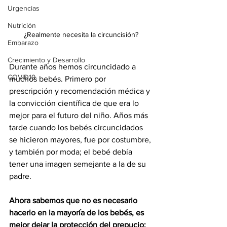
Urgencias
Nutrición
¿Realmente necesita la circuncisión?
Embarazo
Crecimiento y Desarrollo
Durante años hemos circuncidado a 
COVID19
muchos bebés. Primero por 
prescripción y recomendación médica y 
la convicción científica de que era lo 
mejor para el futuro del niño. Años más 
tarde cuando los bebés circuncidados 
se hicieron mayores, fue por costumbre, 
y también por moda; el bebé debía 
tener una imagen semejante a la de su 
padre. 
Ahora sabemos que no es necesario 
hacerlo en la mayoría de los bebés, es 
mejor dejar la protección del prepucio; 