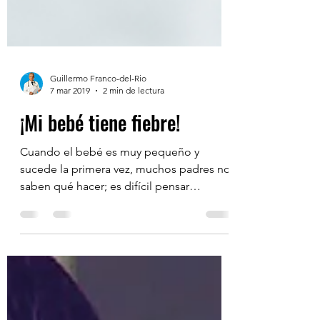
Guillermo Franco-del-Rio
7 mar 2019
2 min de lectura
¡Mi bebé tiene fiebre!
Cuando el bebé es muy pequeño y
sucede la primera vez, muchos padres no
saben qué hacer; es difícil pensar
claramente y tomar decisiones...