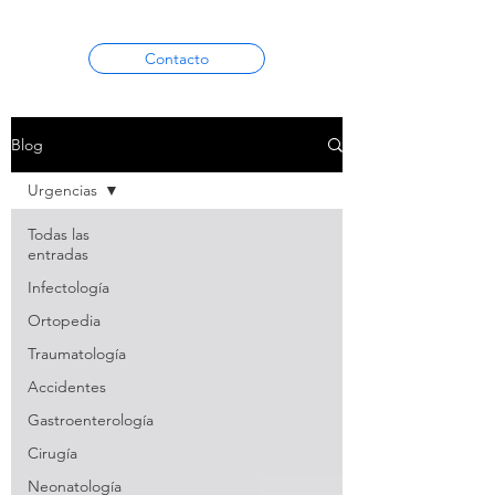
Contacto
Blog
Urgencias
Todas las
entradas
Infectología
Ortopedia
Traumatología
Accidentes
Gastroenterología
Cirugía
Neonatología