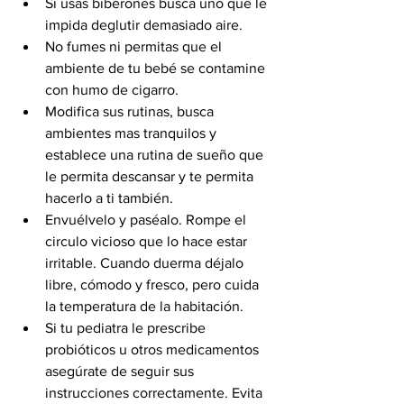
Si usas biberones busca uno que le 
impida deglutir demasiado aire.
No fumes ni permitas que el 
ambiente de tu bebé se contamine 
con humo de cigarro.
Modifica sus rutinas, busca 
ambientes mas tranquilos y 
establece una rutina de sueño que 
le permita descansar y te permita 
hacerlo a ti también.
Envuélvelo y paséalo. Rompe el 
circulo vicioso que lo hace estar 
irritable. Cuando duerma déjalo 
libre, cómodo y fresco, pero cuida 
la temperatura de la habitación.
Si tu pediatra le prescribe 
probióticos u otros medicamentos 
asegúrate de seguir sus 
instrucciones correctamente. Evita 