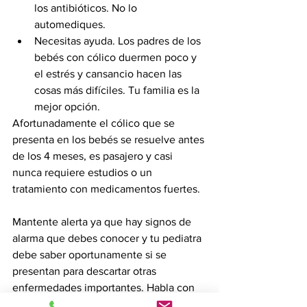
los antibióticos. No lo 
automediques.
Necesitas ayuda. Los padres de los 
bebés con cólico duermen poco y 
el estrés y cansancio hacen las 
cosas más difíciles. Tu familia es la 
mejor opción.
Afortunadamente el cólico que se 
presenta en los bebés se resuelve antes 
de los 4 meses, es pasajero y casi 
nunca requiere estudios o un 
tratamiento con medicamentos fuertes. 
Mantente alerta ya que hay signos de 
alarma que debes conocer y tu pediatra 
debe saber oportunamente si se 
presentan para descartar otras 
enfermedades importantes. Habla con 
él, seguro sabrá cómo ayudarte y 