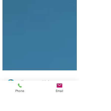
Phone
Email
Guillermo Franco-del-Rio
8 ene 2019
3 min de lectura