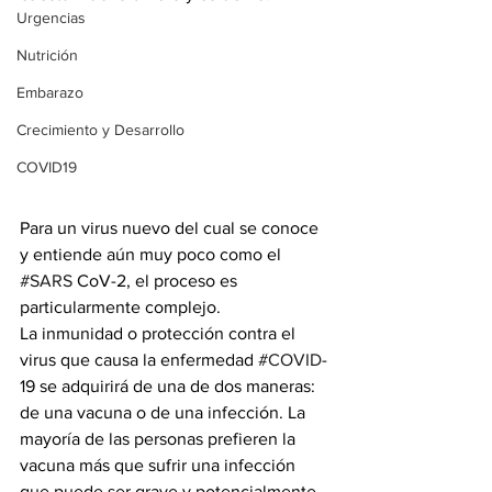
Urgencias
Nutrición
Embarazo
Crecimiento y Desarrollo
COVID19
Para un virus nuevo del cual se conoce 
y entiende aún muy poco como el 
#SARS
 CoV-2, el proceso es 
particularmente complejo.
La inmunidad o protección contra el 
virus que causa la enfermedad 
#COVID
-
19 se adquirirá de una de dos maneras: 
de una vacuna o de una infección. La 
mayoría de las personas prefieren la 
vacuna más que sufrir una infección 
que puede ser grave y potencialmente 