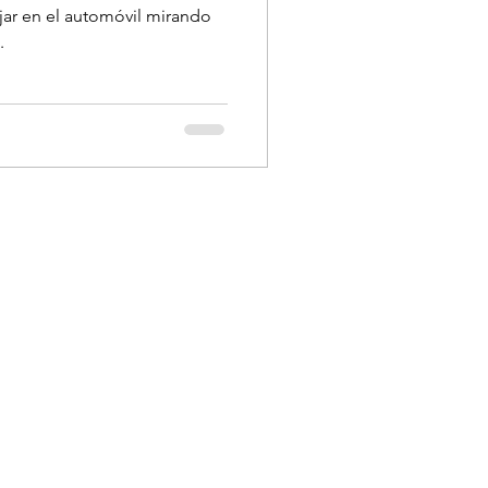
ar en el automóvil mirando
.