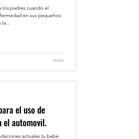
a los padres cuando el
enfermedad en sus pequeños.
la...
ara el uso de
 el automovil.
daciones actuales tu bebé