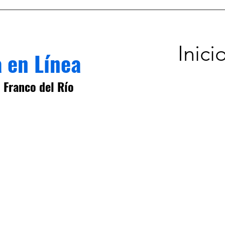
Inici
 en Línea
 Franco del Río