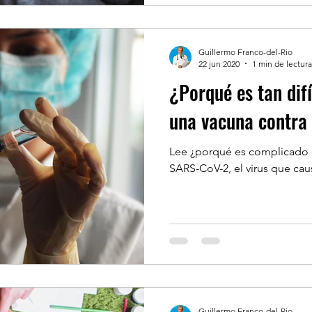
Guillermo Franco-del-Rio
22 jun 2020
1 min de lectura
¿Porqué es tan difí
una vacuna contra
Lee ¿porqué es complicado 
SARS-CoV-2, el virus que ca
Guillermo Franco-del-Rio