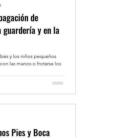
a
pagación de
 guardería y en la
ebés y los niños pequeños
 con las manos o frotarse los
os Pies y Boca