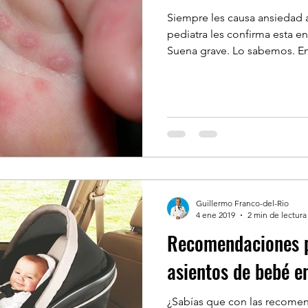
Siempre les causa ansiedad 
pediatra les confirma esta 
Suena grave. Lo sabemos. En 
Guillermo Franco-del-Rio
4 ene 2019
2 min de lectura
Recomendaciones p
asientos de bebé en
¿Sabías que con las recomen